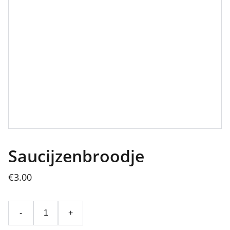
Saucijzenbroodje
€3.00
-
+